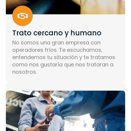
Trato cercano y humano
No somos una gran empresa con
operadores fríos. Te escuchamos,
entendemos tu situación y te tratamos
como nos gustaría que nos trataran a
nosotros.