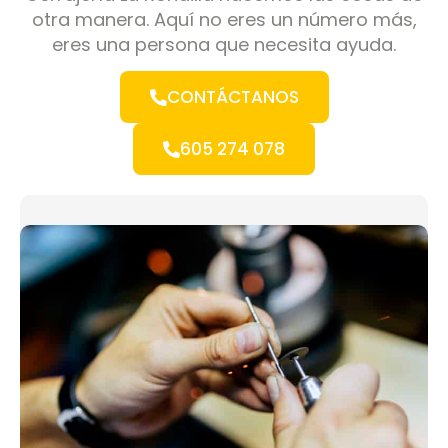
otra manera. Aquí no eres un número más,
eres una persona que necesita ayuda.
CONTÁCTANOS
605 274 078