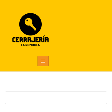
CERRAJERÍA LA RONDILLA 24H - TU SOLUCIÓN
EN VALLADOLID
Cerrajeros en