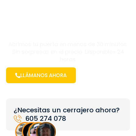
Valladolid 24
horas
Abrimos tu puerta en menos de 30 minutos.
Sin sorpresas en el precio. Disponibles 24
horas.
LLÁMANOS AHORA
¿Necesitas un cerrajero ahora?
605 274 078