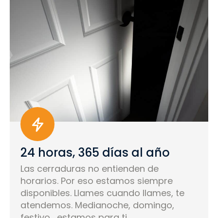
24 horas, 365 días al año
Las cerraduras no entienden de
horarios. Por eso estamos siempre
disponibles. Llames cuando llames, te
atendemos. Medianoche, domingo,
festivo... estamos para ti.